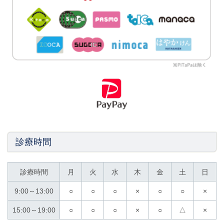
診療時間
診療時間
月
火
水
木
金
土
日
9:00～13:00
○
○
○
×
○
○
×
15:00～19:00
○
○
○
×
○
△
×