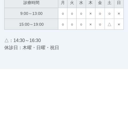
診療時間
月
火
水
木
金
土
日
9:00～13:00
○
○
○
×
○
○
×
15:00～19:00
○
○
○
×
○
△
×
△：14:30～16:30
休診日：木曜・日曜・祝日