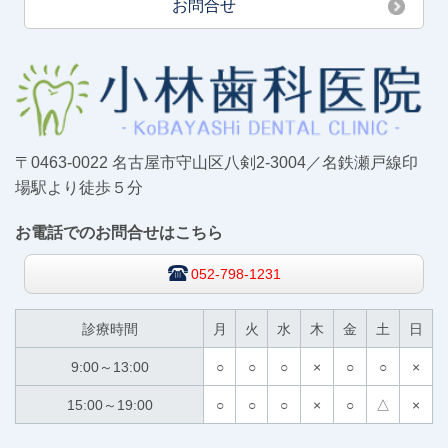
お問合せ
〒0463-0022 名古屋市守山区八剣2-3004／名鉄瀬戸線印
場駅より徒歩５分
お電話でのお問合せはこちら
052-798-1231
診療時間
月
火
水
木
金
土
日
9:00～13:00
○
○
○
×
○
○
×
15:00～19:00
○
○
○
×
○
△
×