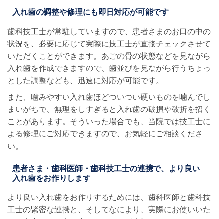
入れ歯の調整や修理にも即日対応が可能です
歯科技工士が常駐していますので、患者さまのお口の中の
状況を、必要に応じて実際に技工士が直接チェックさせて
いただくことができます。あごの骨の状態などを見ながら
入れ歯を作成できますので、歯並びを見ながら行うちょっ
とした調整なども、迅速に対応が可能です。
また、噛みやすい入れ歯ほどついつい硬いものを噛んでし
まいがちで、無理をしすぎると入れ歯の破損や破折を招く
ことがあります。そういった場合でも、当院では技工士に
よる修理にご対応できますので、お気軽にご相談くださ
い。
患者さま・歯科医師・歯科技工士の連携で、より良い
入れ歯をお作りします
より良い入れ歯をお作りするためには、歯科医師と歯科技
工士の緊密な連携と、そしてなにより、実際にお使いいた