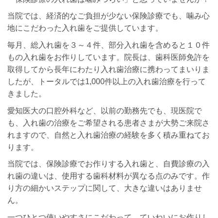
当院では、経済的なご負担が少ない保険診療でも、噛み心
地にこだわった入れ歯をご提供しています。
毎月、総入れ歯を３～４件、部分入れ歯を含めると１０件
もの入れ歯をお作りしています。院長は、歯科医師免許を
取得してから長年にわたり入れ歯治療に携わってまいりま
したが、トータルでは1,000件以上の入れ歯治療を行って
きました。
愛知医大の口腔外科など、以前の勤務先でも、現医院で
も、入れ歯の治療をご希望される患者さまが大勢ご来院さ
れますので、自然と入れ歯治療の経験を多く積み重ねてお
ります。
当院では、保険診療でお作りする入れ歯と、自費診療の入
れ歯の違いは、使用する歯科材料が異なる点のみです。作
り方の細かいステップに関して、大きな違いはありませ
ん。
一つひとつ使いやすさにこだわって、ていねいにお作りし