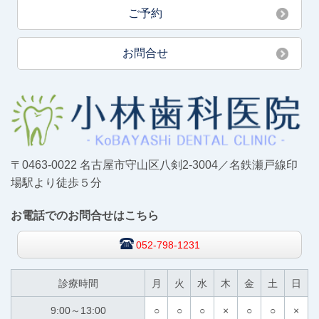
ご予約
お問合せ
〒0463-0022 名古屋市守山区八剣2-3004／名鉄瀬戸線印
場駅より徒歩５分
お電話でのお問合せはこちら
052-798-1231
診療時間
月
火
水
木
金
土
日
9:00～13:00
○
○
○
×
○
○
×