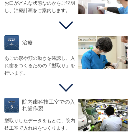
お口がどんな状態なのかをご説明
し、治療計画をご案内します。
治療
あごの形や頬の動きを確認し、入
れ歯をつくるための「型取り」を
行います。
院内歯科技工室での入
れ歯作製
型取りしたデータをもとに、院内
技工室で入れ歯をつくります。