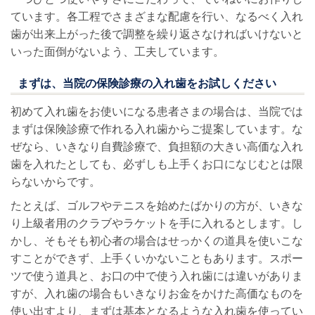
ています。各工程でさまざまな配慮を行い、なるべく入れ
歯が出来上がった後で調整を繰り返さなければいけないと
いった面倒がないよう、工夫しています。
まずは、当院の保険診療の入れ歯をお試しください
初めて入れ歯をお使いになる患者さまの場合は、当院では
まずは保険診療で作れる入れ歯からご提案しています。な
ぜなら、いきなり自費診療で、負担額の大きい高価な入れ
歯を入れたとしても、必ずしも上手くお口になじむとは限
らないからです。
たとえば、ゴルフやテニスを始めたばかりの方が、いきな
り上級者用のクラブやラケットを手に入れるとします。し
かし、そもそも初心者の場合はせっかくの道具を使いこな
すことができず、上手くいかないこともあります。スポー
ツで使う道具と、お口の中で使う入れ歯には違いがありま
すが、入れ歯の場合もいきなりお金をかけた高価なものを
使い出すより、まずは基本となるような入れ歯を使ってい